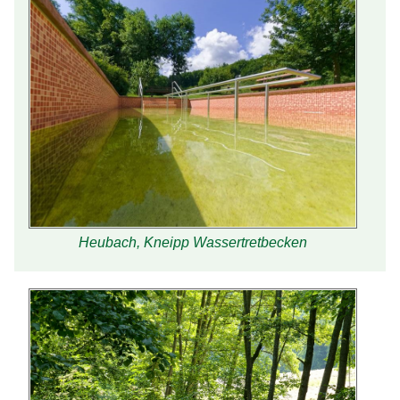
Heubach, Kneipp Wassertretbecken