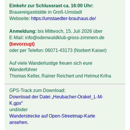
Einkehr zur Schlussrast ca. 16:00 Uhr:
Brauereigaststätte in Groß-Umstadt
Webseite:
https://umstaedter-brauhaus.de/
Anmeldung:
bis Mittwoch, 15. Juli 2026 über
E-Mail: info@odenwaldklub-gross-zimmern.de
(bevorzugt)
oder per Telefon: 06071-43173 (Norbert Kaiser)
Auf viele Wanderlustige freuen sich eure
Wanderführer
Thomas Keller, Rainer Reichert und Helmut Kriha
GPS-Track zum Download:
Download der Datei „Heubacher-Orakel_L-M-
K.gpx“
und/oder
Wanderstrecke auf Open-Streetmap-Karte
ansehen.