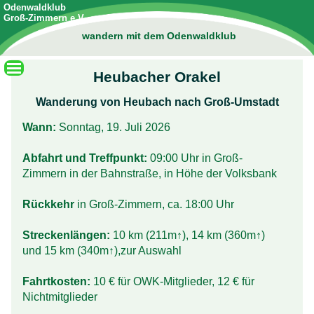
Odenwaldklub
Groß-Zimmern e.V.
wandern mit dem Odenwaldklub
Heubacher Orakel
Wanderung von Heubach nach Groß-Umstadt
Wann:
Sonntag, 19. Juli 2026
Abfahrt und Treffpunkt:
09:00 Uhr in Groß-
Zimmern in der Bahnstraße, in Höhe der Volksbank
Rückkehr
in Groß-Zimmern, ca. 18:00 Uhr
Streckenlängen:
10 km (211m↑), 14 km (360m↑)
und 15 km (340m↑),zur Auswahl
Fahrtkosten:
10 € für OWK-Mitglieder, 12 € für
Nichtmitglieder