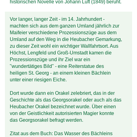
historischen Novelle von Johann Luft (1849) beruht.
Vor langer, langer Zeit - im 14. Jahrhundert -
machten sich aus dem ganzen Umland jährlich zur
Maifeier verschiedene Prozessionszüge aus dem
Umland auf den Weg in die Heubacher Gemarkung,
zu dieser Zeit wohl ein wichtiger Wallfahrtsort. Aus
Höchst, Lengfeld und Groß-Umstadt kamen die
Prozessionszüge und ihr Ziel war ein
"wundertätiges Bild" - eine Reiterstatue des
heiligen St. Georg - an einem kleinen Bächlein
unter einer riesigen Eiche.
Dort wurde dann ein Orakel zelebriert, das in der
Geschichte als das Georgsorakel oder auch als das
Heubacher Orakel bezeichnet wurde. Über einen
von der Geistlichkeit autorisierten Magier konnte
das Georgsorakel befragt werden.
Zitat aus dem Buch: Das Wasser des Bächleins