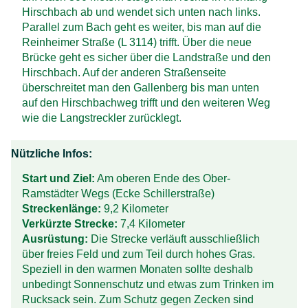
Hirschbach ab und wendet sich unten nach links.
Parallel zum Bach geht es weiter, bis man auf die
Reinheimer Straße (L 3114) trifft. Über die neue
Brücke geht es sicher über die Landstraße und den
Hirschbach. Auf der anderen Straßen­seite
überschreitet man den Gallenberg bis man unten
auf den Hirsch­bachweg trifft und den weiteren Weg
wie die Lang­streckler zurücklegt.
Nützliche Infos:
Start und Ziel:
Am oberen Ende des Ober-
Ramstädter Wegs (Ecke Schillerstraße)
Streckenlänge:
9,2 Kilometer
Verkürzte Strecke:
7,4 Kilometer
Ausrüstung:
Die Strecke verläuft ausschließ­lich
über freies Feld und zum Teil durch hohes Gras.
Speziell in den warmen Monaten sollte deshalb
unbedingt Sonnen­schutz und etwas zum Trinken im
Ruck­sack sein. Zum Schutz gegen Zecken sind