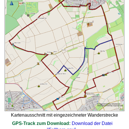
Kartenausschnitt mit eingezeichneter Wanderstrecke
GPS-Track zum Download:
Download der Datei