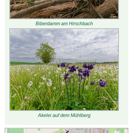
Biberdamm am Hirschbach
Akelei auf dem Mühlberg