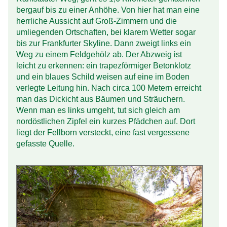
bergauf bis zu einer Anhöhe. Von hier hat man eine
herrliche Aussicht auf Groß-Zimmern und die
umliegenden Ort­schaften, bei klarem Wetter sogar
bis zur Frankfurter Skyline. Dann zweigt links ein
Weg zu einem Feldgehölz ab. Der Abzweig ist
leicht zu erkennen: ein trapez­förmiger Beton­klotz
und ein blaues Schild weisen auf eine im Boden
verlegte Leitung hin. Nach circa 100 Metern erreicht
man das Dickicht aus Bäumen und Sträuchern.
Wenn man es links umgeht, tut sich gleich am
nordöst­lichen Zipfel ein kurzes Pfädchen auf. Dort
liegt der Fellborn versteckt, eine fast vergessene
gefasste Quelle.