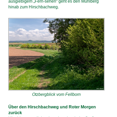
ausgiebigem „Fern-sehen“ geht es den Mühlberg
hinab zum Hirschbachweg.
Otzbergblick vom Fellborn
Über den Hirschbachweg und Roter Morgen
zurück