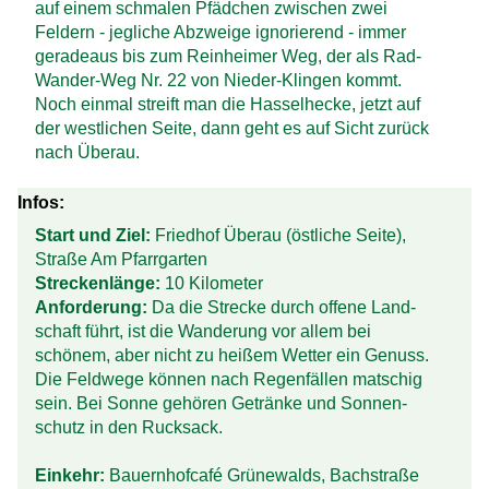
auf einem schmalen Pfädchen zwischen zwei
Feldern - jegliche Abzweige ignorierend - immer
geradeaus bis zum Rein­heimer Weg, der als Rad-
Wander-Weg Nr. 22 von Nieder-Klingen kommt.
Noch einmal streift man die Hassel­hecke, jetzt auf
der west­lichen Seite, dann geht es auf Sicht zurück
nach Überau.
Infos:
Start und Ziel:
Friedhof Überau (östliche Seite),
Straße Am Pfarrgarten
Streckenlänge:
10 Kilometer
Anforderung:
Da die Strecke durch offene Land­
schaft führt, ist die Wanderung vor allem bei
schönem, aber nicht zu heißem Wetter ein Genuss.
Die Feld­wege können nach Regen­fällen matschig
sein. Bei Sonne gehören Getränke und Sonnen­
schutz in den Rucksack.
Einkehr:
Bauernhofcafé Grünewalds, Bachstraße