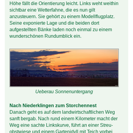
Höhe fällt die Orientierung leicht. Links weht weithin
sichtbar eine Wetter­fahne, die es nun gilt
anzusteuern. Sie gehört zu einem Modell­flugplatz.
Seine exponierte Lage und die beiden dort
aufgestellten Bänke laden noch einmal zu einem
wunder­schönen Rundumblick ein.
Ueberau Sonnenuntergang
Nach Niederklingen zum Storchennest
Danach geht es auf dem land­wirt­schaft­lichen Weg
sanft bergab. Nach rund einem Kilometer macht der
Weg eine sachte Links­kurve, führt an einer Streu­
obst­wiese und einem Garten­idyll mit Teich vorbei